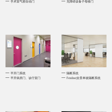
手术室气密自动门
无障碍设备子母移门
平开门系统
隔断系统
平开病房门、诊疗室门
Feinline|全景单玻隔断系统